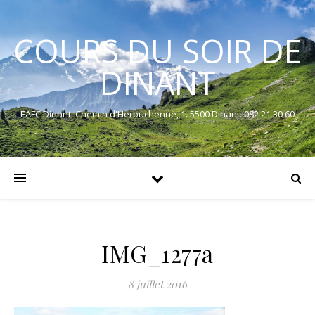
COURS DU SOIR DE
DINANT
EAFC Dinant. Chemin d'Herbuchenne, 1. 5500 Dinant. 082 21 30 60
IMG_1277a
8 juillet 2016