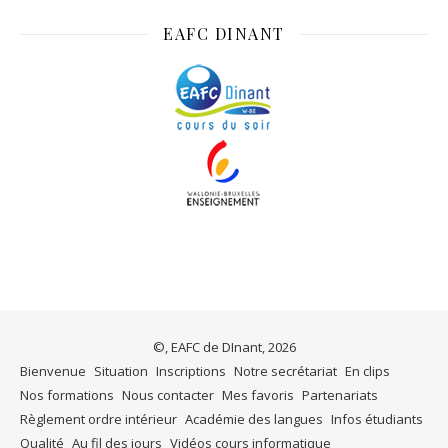
EAFC DINANT
©, EAFC de DInant, 2026
Bienvenue
Situation
Inscriptions
Notre secrétariat
En clips
Nos formations
Nous contacter
Mes favoris
Partenariats
Règlement ordre intérieur
Académie des langues
Infos étudiants
Qualité
Au fil des jours
Vidéos cours informatique