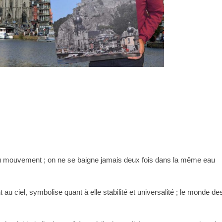
t du mouvement ; on ne se baigne jamais deux fois dans la même eau
au ciel, symbolise quant à elle stabilité et universalité ; le monde de