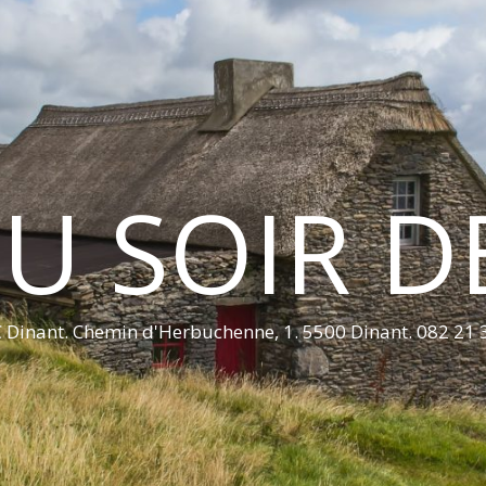
U SOIR D
 Dinant. Chemin d'Herbuchenne, 1. 5500 Dinant. 082 21 