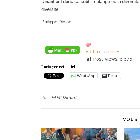
Dinant est donc ce subtil mélange où la diversité s
diversité.
Philippe Didion.-
Add to favorites
Post Views:
6 675
Partager cet article:
WhatsApp
E-mail
Par
EAFC Dinant
VOUS 