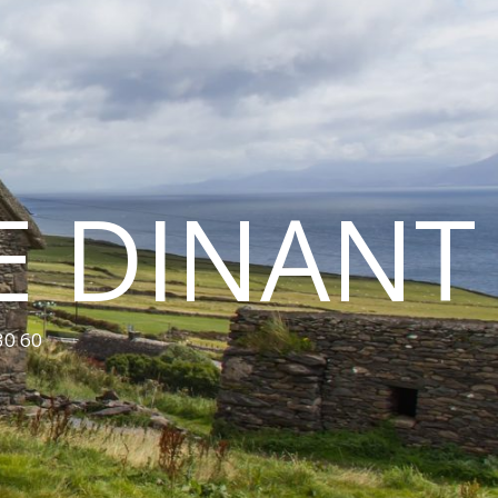
E DINANT
30 60