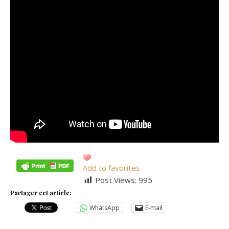
Add to favorites
Post Views:
995
Partager cet article:
WhatsApp
E-mail