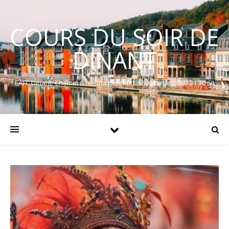
COURS DU SOIR DE
DINANT
EAFC Dinant. Chemin d'Herbuchenne, 1. 5500 Dinant. 082 21 30 60