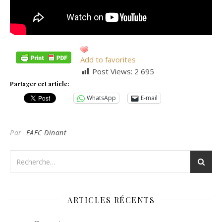
Add to favorites
Post Views:
2 695
Partager cet article:
WhatsApp
E-mail
Par
EAFC Dinant
ARTICLES RÉCENTS