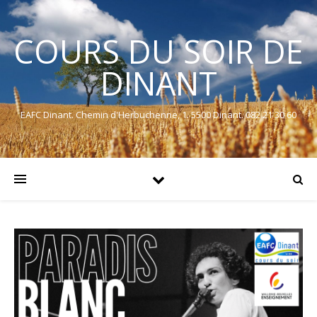
COURS DU SOIR DE
DINANT
EAFC Dinant. Chemin d'Herbuchenne, 1. 5500 Dinant. 082 21 30 60