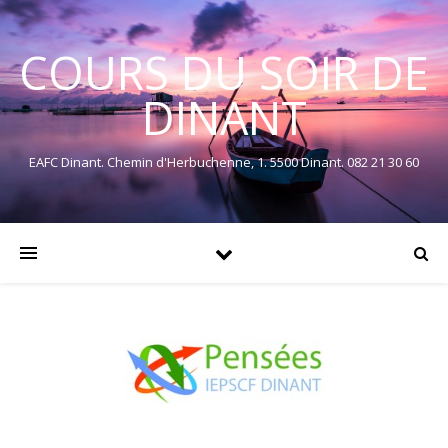
COURS DU SOIR DE
DINANT
EAFC Dinant. Chemin d'Herbuchenne, 1. 5500 Dinant. 082 21 30 60