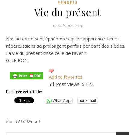
PENSÉES
Vie du présent
19 octobre 2019
Nos actes ne sont éphémères qu’en apparence. Leurs
répercussions se prolongent parfois pendant des siècles.
La vie du présent tisse celle de l’avenir.
G. LE BON
Add to favorites
Post Views:
5 122
Partager cet article:
WhatsApp
E-mail
Par
EAFC Dinant