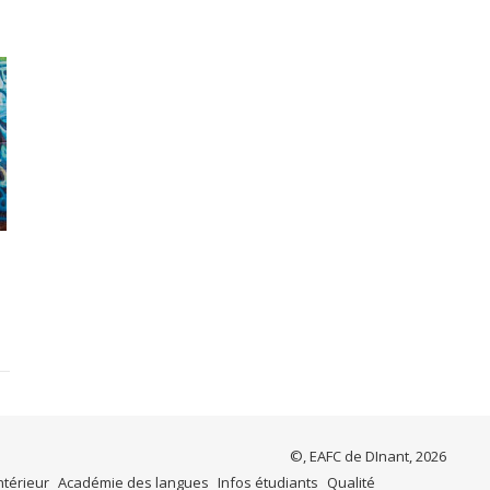
©, EAFC de DInant, 2026
ntérieur
Académie des langues
Infos étudiants
Qualité