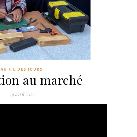
AU FIL DES JOURS
ion au marché
29 avril 2022