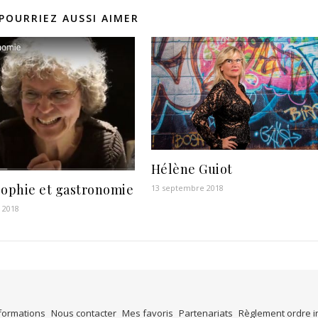
POURRIEZ AUSSI AIMER
Hélène Guiot
sophie et gastronomie
13 septembre 2018
r 2018
formations
Nous contacter
Mes favoris
Partenariats
Règlement ordre i