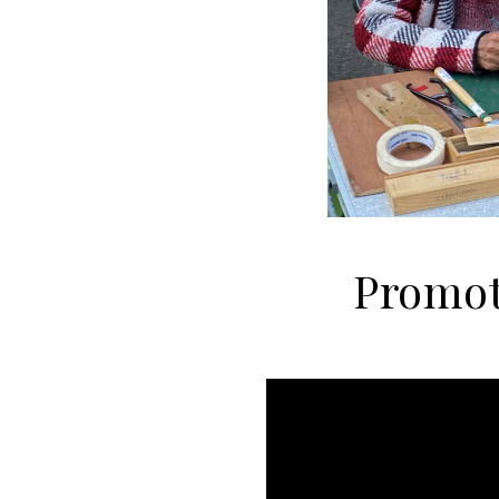
Promot