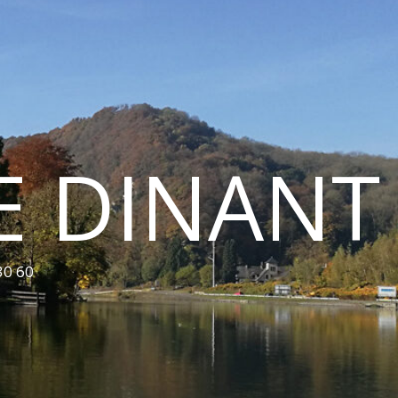
E DINANT
30 60