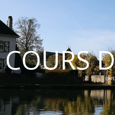
COURS D
EAFC