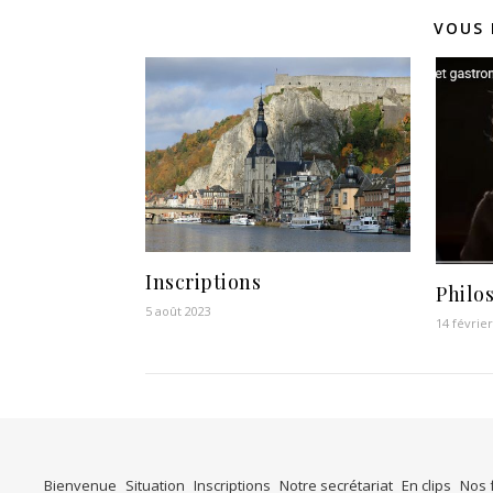
VOUS 
Inscriptions
Philo
5 août 2023
14 févrie
Bienvenue
Situation
Inscriptions
Notre secrétariat
En clips
Nos 