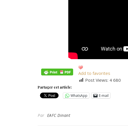
Add to favorites
Post Views:
4 680
Partager cet article:
WhatsApp
E-mail
Par
EAFC Dinant