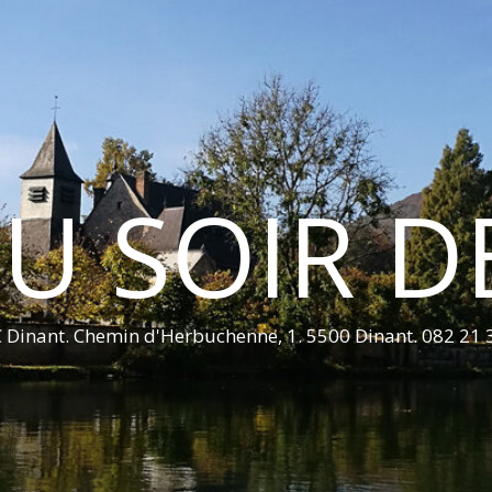
U SOIR D
 Dinant. Chemin d'Herbuchenne, 1. 5500 Dinant. 082 21 