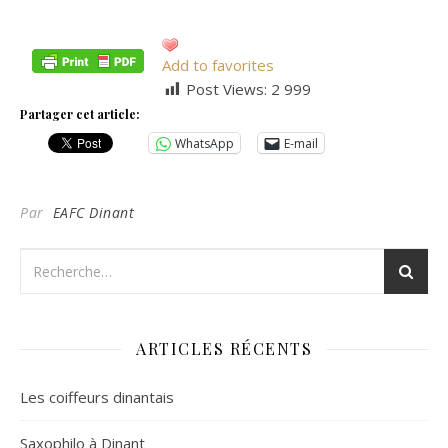
Add to favorites
Post Views:
2 999
Partager cet article:
WhatsApp
E-mail
Par
EAFC Dinant
ARTICLES RÉCENTS
Les coiffeurs dinantais
Saxophilo à Dinant