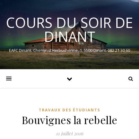
COURS DU SOIR DE
DINANT
EAFC Dinant. Chemin d'Herbuchenne, 1. 5500 Dinant. 082 21 30 60
TRAVAUX DES ÉTUDIANTS
Bouvignes la rebelle
11 juillet 2016