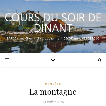
COURS DU SOIR DE
DINANT
EAFC Dinant. Chemin d'Herbuchenne, 1. 5500 Dinant. 082 21 30 60
PENSÉES
La montagne
25 juillet 2016