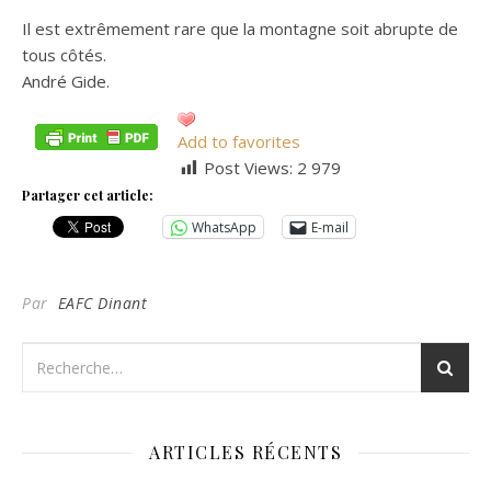
Il est extrêmement rare que la montagne soit abrupte de
tous côtés.
André Gide.
Add to favorites
Post Views:
2 979
Partager cet article:
WhatsApp
E-mail
Par
EAFC Dinant
ARTICLES RÉCENTS