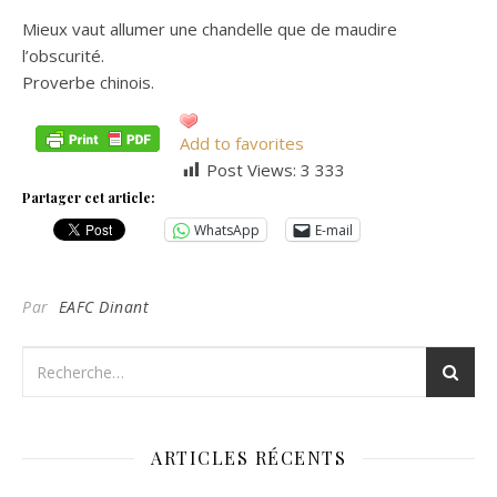
Mieux vaut allumer une chandelle que de maudire
l’obscurité.
Proverbe chinois.
Add to favorites
Post Views:
3 333
Partager cet article:
WhatsApp
E-mail
Par
EAFC Dinant
ARTICLES RÉCENTS