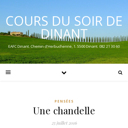
COURS DU SOIR DE
DINANT
EAFC Dinant. Chemin d'Herbuchenne, 1. 5500 Dinant. 082 21 30 60
PENSÉES
Une chandelle
25 juillet 2016