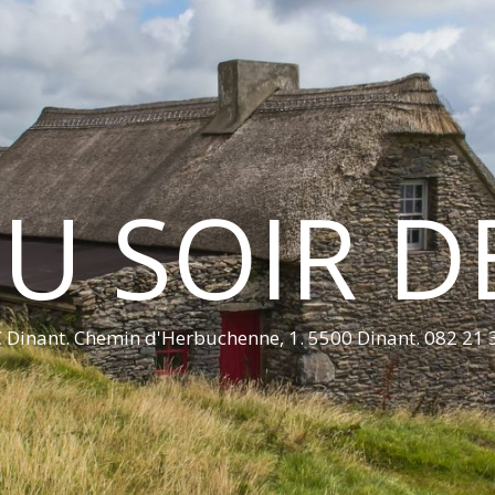
U SOIR D
 Dinant. Chemin d'Herbuchenne, 1. 5500 Dinant. 082 21 