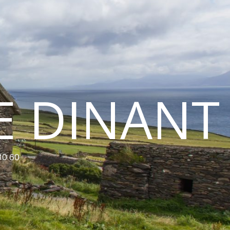
E DINANT
30 60