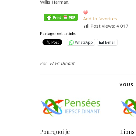
Willis Harman.
Add to favorites
Post Views:
4 017
Partager cet article:
WhatsApp
E-mail
Par
EAFC Dinant
VOUS 
Pourquoi je
Lions