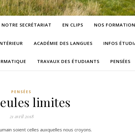
NOTRE SECRÉTARIAT
EN CLIPS
NOS FORMATION
NTÉRIEUR
ACADÉMIE DES LANGUES
INFOS ÉTUD
ORMATIQUE
TRAVAUX DES ÉTUDIANTS
PENSÉES
PENSÉES
eules limites
21 avril 2018
t humain soient celles auxquelles nous croyons.