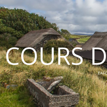
COURS D
EAFC