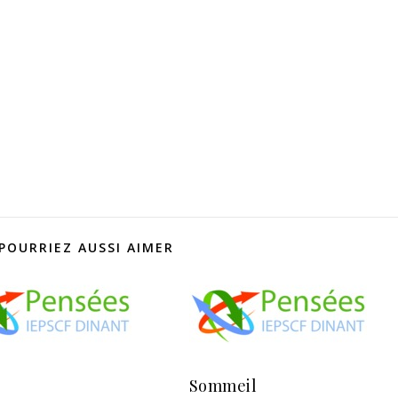
POURRIEZ AUSSI AIMER
Sommeil