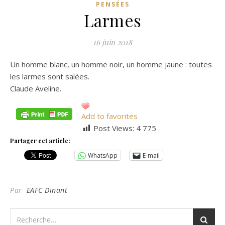
PENSÉES
Larmes
16 juin 2018
Un homme blanc, un homme noir, un homme jaune : toutes
les larmes sont salées.
Claude Aveline.
Add to favorites
Post Views:
4 775
Partager cet article:
WhatsApp
E-mail
Par
EAFC Dinant