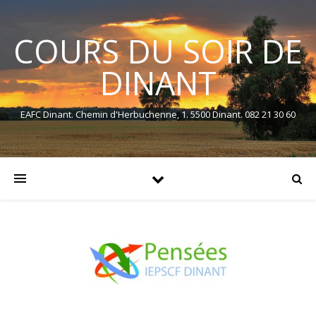
COURS DU SOIR DE
DINANT
EAFC Dinant. Chemin d'Herbuchenne, 1. 5500 Dinant. 082 21 30 60