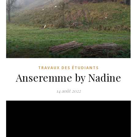
TRAVAUX DES ÉTUDIANTS
Anseremme by Nadine
14 août 2022