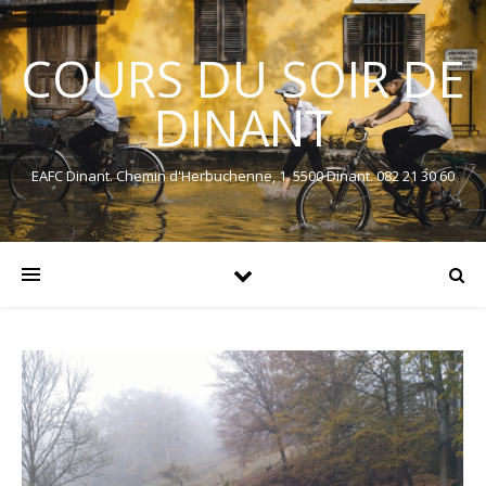
COURS DU SOIR DE
DINANT
EAFC Dinant. Chemin d'Herbuchenne, 1. 5500 Dinant. 082 21 30 60