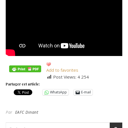
Add to favorites
Post Views:
4 254
Partager cet article:
WhatsApp
E-mail
Par
EAFC Dinant