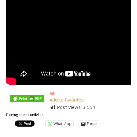
Add to favorites
Post Views:
3 554
Partager cet article:
WhatsApp
E-mail