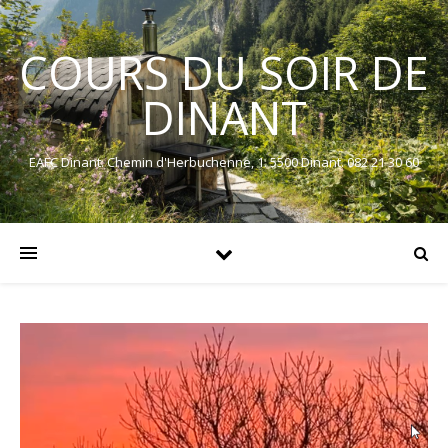
COURS DU SOIR DE
DINANT
EAFC Dinant. Chemin d'Herbuchenne, 1. 5500 Dinant. 082 21 30 60