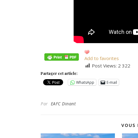
Add to favorites
Post Views:
2 322
Partager cet article:
WhatsApp
E-mail
Par
EAFC Dinant
VOUS 