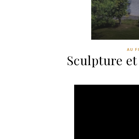
AU F
Sculpture et