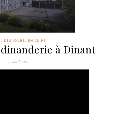
,
IL DES JOURS
EN CLIPS
 dinanderie à Dinant
13 août 2025