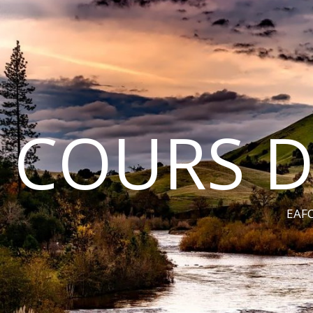
COURS D
EAFC