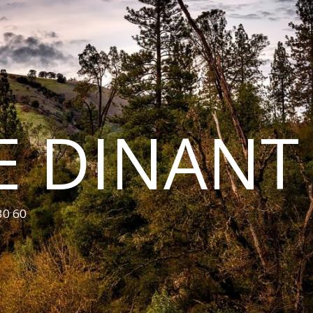
E DINANT
30 60