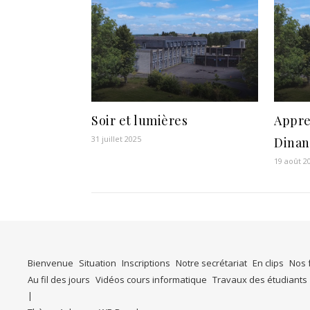
Soir et lumières
Appre
31 juillet 2025
Dinan
19 août 2
Bienvenue
Situation
Inscriptions
Notre secrétariat
En clips
Nos 
Au fil des jours
Vidéos cours informatique
Travaux des étudiants