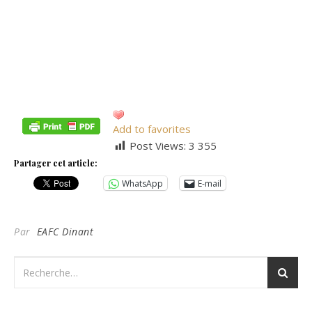
Add to favorites
Post Views:
3 355
Partager cet article:
WhatsApp
E-mail
Par
EAFC Dinant