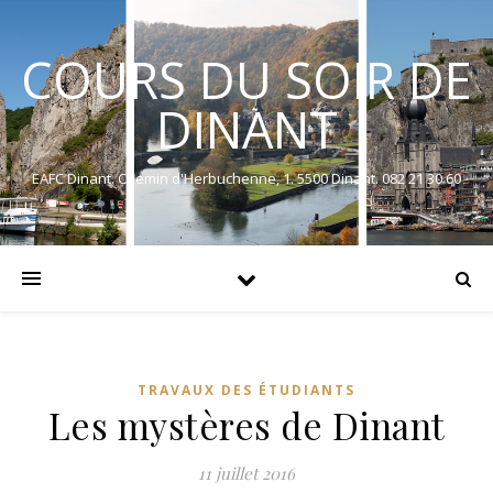
COURS DU SOIR DE
DINANT
EAFC Dinant. Chemin d'Herbuchenne, 1. 5500 Dinant. 082 21 30 60
TRAVAUX DES ÉTUDIANTS
Les mystères de Dinant
11 juillet 2016